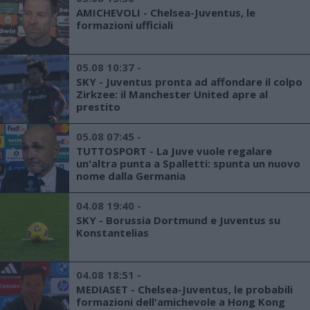
AMICHEVOLI - Chelsea-Juventus, le
formazioni ufficiali
05.08 10:37 -
SKY - Juventus pronta ad affondare il colpo
Zirkzee: il Manchester United apre al
prestito
05.08 07:45 -
TUTTOSPORT - La Juve vuole regalare
un'altra punta a Spalletti: spunta un nuovo
nome dalla Germania
04.08 19:40 -
SKY - Borussia Dortmund e Juventus su
Konstantelias
04.08 18:51 -
MEDIASET - Chelsea-Juventus, le probabili
formazioni dell'amichevole a Hong Kong