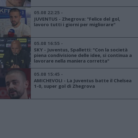
05.08 22:25 -
JUVENTUS - Zhegrova: "Felice del gol,
lavoro tutti i giorni per migliorare"
05.08 16:55 -
SKY - Juventus, Spalletti: "Con la società
piena condivisione delle idee, si continua a
lavorare nella maniera corretta"
05.08 15:45 -
AMICHEVOLI - La Juventus batte il Chelsea
1-0, super gol di Zhegrova