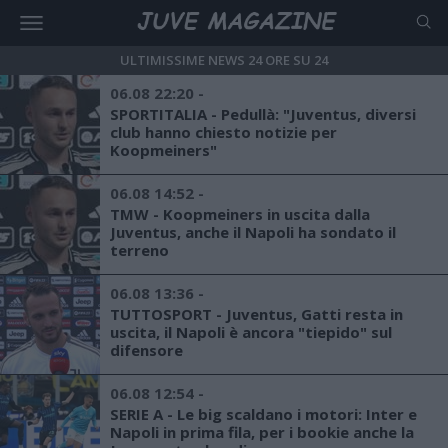
ULTIMISSIME NEWS 24 ORE SU 24
06.08 22:20 -
SPORTITALIA - Pedullà: "Juventus, diversi
club hanno chiesto notizie per
Koopmeiners"
06.08 14:52 -
TMW - Koopmeiners in uscita dalla
Juventus, anche il Napoli ha sondato il
terreno
06.08 13:36 -
TUTTOSPORT - Juventus, Gatti resta in
uscita, il Napoli è ancora "tiepido" sul
difensore
06.08 12:54 -
SERIE A - Le big scaldano i motori: Inter e
Napoli in prima fila, per i bookie anche la