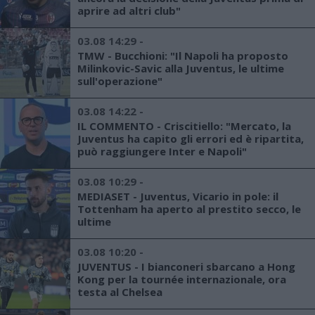
aprire ad altri club"
03.08 14:29 -
TMW - Bucchioni: "Il Napoli ha proposto
Milinkovic-Savic alla Juventus, le ultime
sull'operazione"
03.08 14:22 -
IL COMMENTO - Criscitiello: "Mercato, la
Juventus ha capito gli errori ed è ripartita,
può raggiungere Inter e Napoli"
03.08 10:29 -
MEDIASET - Juventus, Vicario in pole: il
Tottenham ha aperto al prestito secco, le
ultime
03.08 10:20 -
JUVENTUS - I bianconeri sbarcano a Hong
Kong per la tournée internazionale, ora
testa al Chelsea