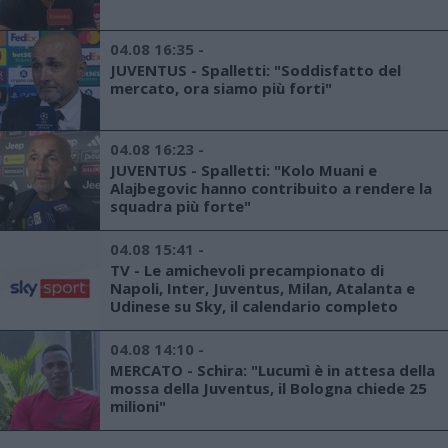
04.08 16:35 -
JUVENTUS - Spalletti: "Soddisfatto del
mercato, ora siamo più forti"
04.08 16:23 -
JUVENTUS - Spalletti: "Kolo Muani e
Alajbegovic hanno contribuito a rendere la
squadra più forte"
04.08 15:41 -
TV - Le amichevoli precampionato di
Napoli, Inter, Juventus, Milan, Atalanta e
Udinese su Sky, il calendario completo
04.08 14:10 -
MERCATO - Schira: "Lucumì è in attesa della
mossa della Juventus, il Bologna chiede 25
milioni"