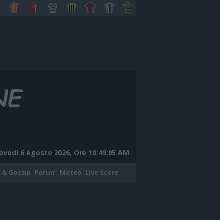
ovedì 6 Agosto 2026, Ore 10:49:06 AM
 & Gossip
Forum
Meteo
Live Score