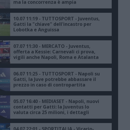
ma la concorrenza è ampia
10.07 11:19 - TUTTOSPORT - Juventus,
Gatti la "chiave" dell'incastro per
Lobotka e Anguissa
07.07 11:30 - MERCATO - Juventus,
offerta a Kessie: Carnevali ci prova,
vigili anche Napoli, Roma e Atalanta
06.07 11:25 - TUTTOSPORT - Napoli su
Gatti, la Juve potrebbe abbassare il
prezzo in caso di contropartita
05.07 16:40 - MEDIASET - Napoli, nuovi
contatti per Gatti: la Juventus lo
valuta circa 25 milioni, i dettagli
04.07 22:01 - SPORTITALIA - Vicario-