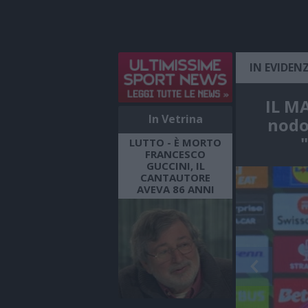
IN EVIDEN
IL MA
In Vetrina
nodo 
LUTTO - È MORTO
FRANCESCO
GUCCINI, IL
CANTAUTORE
AVEVA 86 ANNI