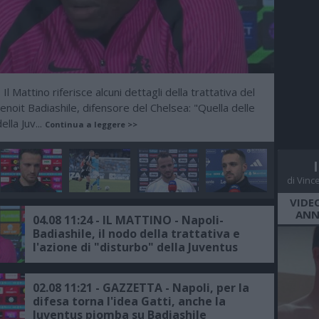
Il Mattino riferisce alcuni dettagli della trattativa del
-
enoit Badiashile, difensore del Chelsea: "Quella delle
lla Juv...
Continua a leggere >>
di Vinc
VIDE
ANN
04.08 11:24 - IL MATTINO - Napoli-
Badiashile, il nodo della trattativa e
l'azione di "disturbo" della Juventus
02.08 11:21 - GAZZETTA - Napoli, per la
difesa torna l'idea Gatti, anche la
Juventus piomba su Badiashile