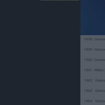
1898 Genoa 
1899 Genoa 
1900 Genoa 
1901 Milan (
1902 Genoa
1903 Genoa
1904 Genoa