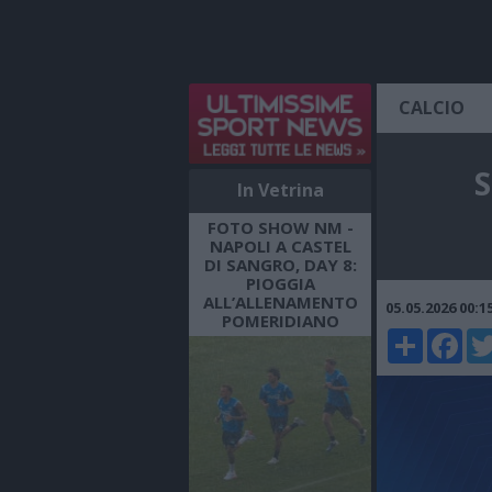
CALCIO
S
In Vetrina
FOTO SHOW NM -
NAPOLI A CASTEL
DI SANGRO, DAY 8:
PIOGGIA
ALL’ALLENAMENTO
05.05.2026 00:
POMERIDIANO
Share
Faceboo
Twi