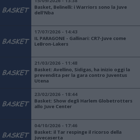
15/09/2026 - 13:38
Basket, Belinelli: i Warriors sono la Juve
dell'Nba
17/07/2026 - 14:43
IL PARAGONE - Gallinari: CR7-Juve come
LeBron-Lakers
21/03/2026 - 11:48
Basket: Avellino, Sidigas, ha inizio oggi la
prevendita per la gara contro Juventus
Utena
23/02/2026 - 18:44
Basket: Show degli Harlem Globetrotters
allo Juve Center
04/10/2026 - 17:46
Basket: il Tar respinge il ricorso della
Juvecaserta