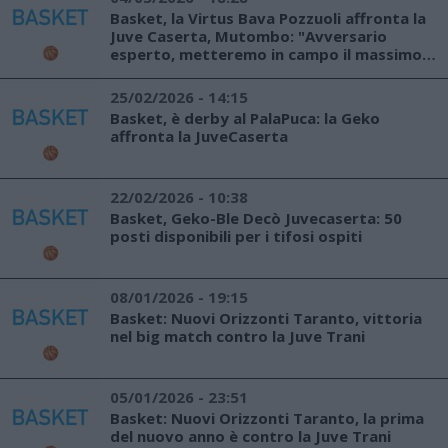
Basket, la Virtus Bava Pozzuoli affronta la
Juve Caserta, Mutombo: "Avversario
esperto, metteremo in campo il massimo
impegno"
25/02/2026 - 14:15
Basket, è derby al PalaPuca: la Geko
affronta la JuveCaserta
22/02/2026 - 10:38
Basket, Geko-Ble Decò Juvecaserta: 50
posti disponibili per i tifosi ospiti
08/01/2026 - 19:15
Basket: Nuovi Orizzonti Taranto, vittoria
nel big match contro la Juve Trani
05/01/2026 - 23:51
Basket: Nuovi Orizzonti Taranto, la prima
del nuovo anno è contro la Juve Trani