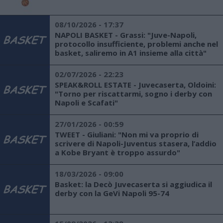
08/10/2026 - 17:37
NAPOLI BASKET - Grassi: "Juve-Napoli,
protocollo insufficiente, problemi anche nel
basket, saliremo in A1 insieme alla città"
02/07/2026 - 22:23
SPEAK&ROLL ESTATE - Juvecaserta, Oldoini:
"Torno per riscattarmi, sogno i derby con
Napoli e Scafati"
27/01/2026 - 00:59
TWEET - Giuliani: "Non mi va proprio di
scrivere di Napoli-Juventus stasera, l’addio
a Kobe Bryant è troppo assurdo"
18/03/2026 - 09:00
Basket: la Decò Juvecaserta si aggiudica il
derby con la GeVi Napoli 95-74