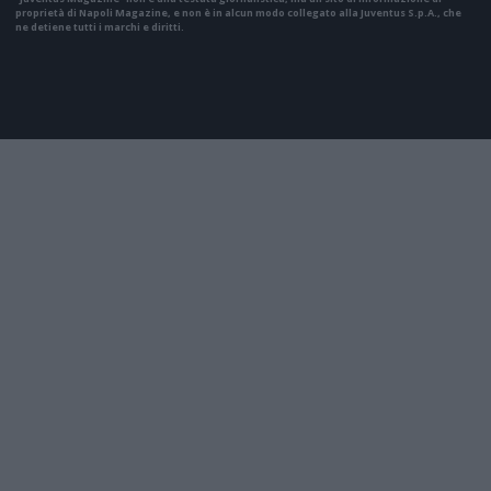
proprietà di Napoli Magazine, e non è in alcun modo collegato alla Juventus S.p.A., che
ne detiene tutti i marchi e diritti.