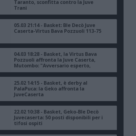
Taranto, sconfitta contro la Juve
Trani
05.03 21:14 - Basket: Ble Decò Juve
Caserta-Virtus Bava Pozzuoli 113-75
04.03 18:28 - Basket, la Virtus Bava
Pozzuoli affronta la Juve Caserta,
Mutombo: "Avversario esperto,
metteremo in campo il massimo
impegno"
25.02 14:15 - Basket, è derby al
PalaPuca: la Geko affronta la
JuveCaserta
22.02 10:38 - Basket, Geko-Ble Decò
Juvecaserta: 50 posti disponibili per i
tifosi ospiti