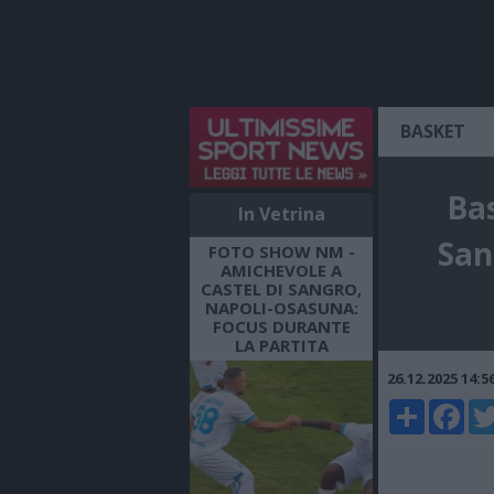
BASKET
Bas
In Vetrina
San
FOTO SHOW NM -
AMICHEVOLE A
CASTEL DI SANGRO,
NAPOLI-OSASUNA:
FOCUS DURANTE
LA PARTITA
26.12.2025 14:
Share
Faceboo
Twi