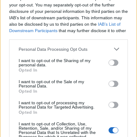
your opt-out. You may separately opt-out of the further
centrale nel progetto tecnico.
disclosure of your personal information by third parties on the
IAB’s list of downstream participants. This information may
also be disclosed by us to third parties on the
IAB’s List of
Downstream Participants
that may further disclose it to other
third parties.
Personal Data Processing Opt Outs
I want to opt-out of the Sharing of my
personal data.
Opted In
I want to opt-out of the Sale of my
Personal Data.
Opted In
I want to opt-out of processing my
Personal Data for Targeted Advertising.
Opted In
VAI ALLA VERSIONE CLASSICA
I want to opt-out of Collection, Use,
Retention, Sale, and/or Sharing of my
Personal Data that Is Unrelated with the
Purposes for which it was collected.