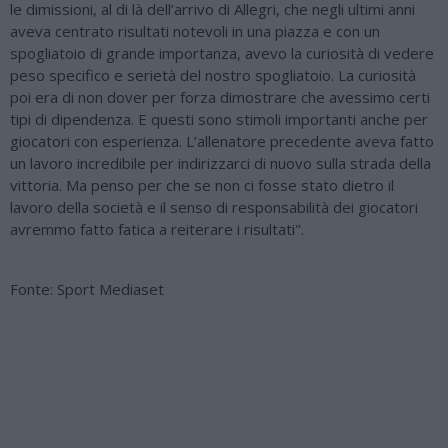
le dimissioni, al di là dell’arrivo di Allegri, che negli ultimi anni
aveva centrato risultati notevoli in una piazza e con un
spogliatoio di grande importanza, avevo la curiosità di vedere
peso specifico e serietà del nostro spogliatoio. La curiosità
poi era di non dover per forza dimostrare che avessimo certi
tipi di dipendenza. E questi sono stimoli importanti anche per
giocatori con esperienza. L’allenatore precedente aveva fatto
un lavoro incredibile per indirizzarci di nuovo sulla strada della
vittoria. Ma penso per che se non ci fosse stato dietro il
lavoro della società e il senso di responsabilità dei giocatori
avremmo fatto fatica a reiterare i risultati".
Fonte: Sport Mediaset