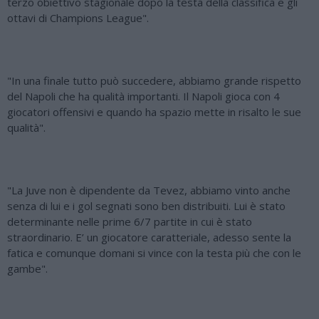
terzo obiettivo stagionale dopo la testa della classifica e gli
ottavi di Champions League".
"In una finale tutto può succedere, abbiamo grande rispetto
del Napoli che ha qualità importanti. Il Napoli gioca con 4
giocatori offensivi e quando ha spazio mette in risalto le sue
qualità".
"La Juve non è dipendente da Tevez, abbiamo vinto anche
senza di lui e i gol segnati sono ben distribuiti. Lui è stato
determinante nelle prime 6/7 partite in cui è stato
straordinario. E’ un giocatore caratteriale, adesso sente la
fatica e comunque domani si vince con la testa più che con le
gambe".