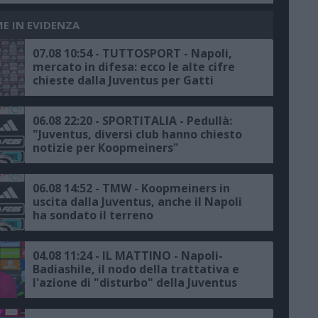
ME IN EVIDENZA
07.08 10:54 - TUTTOSPORT - Napoli,
mercato in difesa: ecco le alte cifre
chieste dalla Juventus per Gatti
06.08 22:20 - SPORTITALIA - Pedullà:
"Juventus, diversi club hanno chiesto
notizie per Koopmeiners"
06.08 14:52 - TMW - Koopmeiners in
uscita dalla Juventus, anche il Napoli
ha sondato il terreno
04.08 11:24 - IL MATTINO - Napoli-
Badiashile, il nodo della trattativa e
l'azione di "disturbo" della Juventus