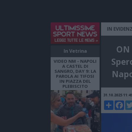
IN EVIDEN
ON A
In Vetrina
Spero
VIDEO NM - NAPOLI
A CASTEL DI
SANGRO, DAY 9: LA
Napo
PAROLA AI TIFOSI
IN PIAZZA DEL
PLEBISCITO
31.10.2025 11:
Share
Faceboo
Twi