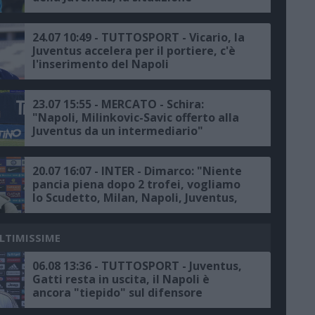
24.07 10:49 - TUTTOSPORT - Vicario, la
Juventus accelera per il portiere, c'è
l'inserimento del Napoli
23.07 15:55 - MERCATO - Schira:
"Napoli, Milinkovic-Savic offerto alla
Juventus da un intermediario"
20.07 16:07 - INTER - Dimarco: "Niente
pancia piena dopo 2 trofei, vogliamo
lo Scudetto, Milan, Napoli, Juventus,
Roma e Atalanta le principali rivali"
ULTIMISSIME
06.08 13:36 - TUTTOSPORT - Juventus,
Gatti resta in uscita, il Napoli è
ancora "tiepido" sul difensore