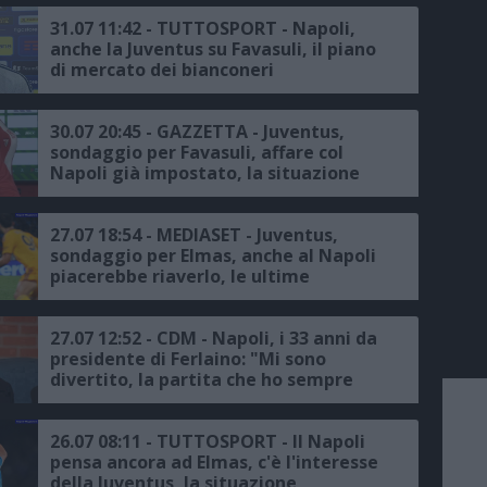
31.07 11:42 - TUTTOSPORT - Napoli,
anche la Juventus su Favasuli, il piano
di mercato dei bianconeri
30.07 20:45 - GAZZETTA - Juventus,
sondaggio per Favasuli, affare col
Napoli già impostato, la situazione
27.07 18:54 - MEDIASET - Juventus,
sondaggio per Elmas, anche al Napoli
piacerebbe riaverlo, le ultime
27.07 12:52 - CDM - Napoli, i 33 anni da
presidente di Ferlaino: "Mi sono
divertito, la partita che ho sempre
voluto vincere? Quella con la
Juventus"
26.07 08:11 - TUTTOSPORT - Il Napoli
pensa ancora ad Elmas, c'è l'interesse
della Juventus, la situazione