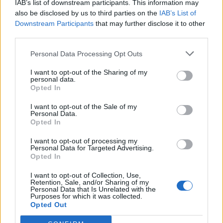
IAB’s list of downstream participants. This information may
also be disclosed by us to third parties on the
IAB’s List of
Downstream Participants
that may further disclose it to other
third parties.
Personal Data Processing Opt Outs
I want to opt-out of the Sharing of my
personal data.
Opted In
Antonio Petrazzuolo
I want to opt-out of the Sale of my
Personal Data.
Opted In
Napoli Magazine
I want to opt-out of processing my
Personal Data for Targeted Advertising.
Opted In
Riproduzione del testo consentita previa citazione della fonte:
I want to opt-out of Collection, Use,
www.napolimagazine.com
Retention, Sale, and/or Sharing of my
Personal Data that Is Unrelated with the
Purposes for which it was collected.
Opted Out