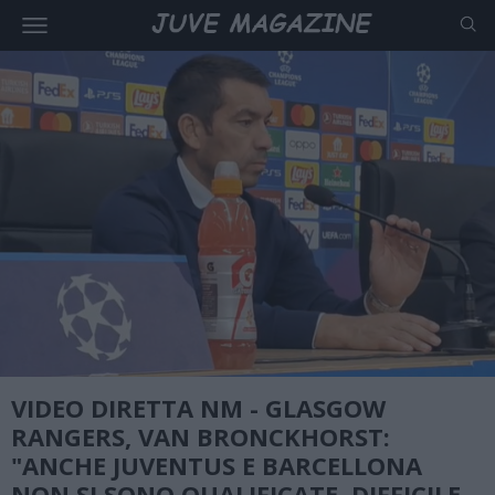
VIDEO DIRETTA NM - GLASGOW
RANGERS, VAN BRONCKHORST:
"ANCHE JUVENTUS E BARCELLONA
NON SI SONO QUALIFICATE, DIFFICILE