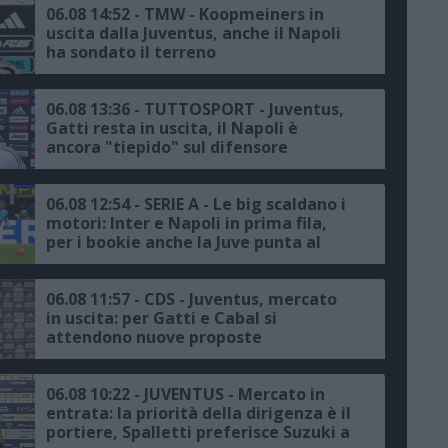
06.08 14:52 - TMW - Koopmeiners in
uscita dalla Juventus, anche il Napoli
ha sondato il terreno
06.08 13:36 - TUTTOSPORT - Juventus,
Gatti resta in uscita, il Napoli è
ancora "tiepido" sul difensore
06.08 12:54 - SERIE A - Le big scaldano i
motori: Inter e Napoli in prima fila,
per i bookie anche la Juve punta al
podio
06.08 11:57 - CDS - Juventus, mercato
in uscita: per Gatti e Cabal si
attendono nuove proposte
06.08 10:22 - JUVENTUS - Mercato in
entrata: la priorità della dirigenza è il
portiere, Spalletti preferisce Suzuki a