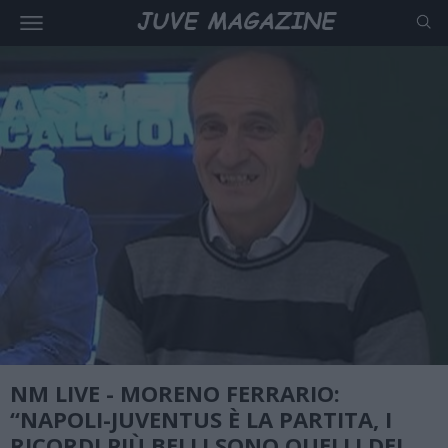
NM LIVE - MORENO FERRARIO:
“NAPOLI-JUVENTUS È LA PARTITA, I
RICORDI PIÙ BELLI SONO QUELLI DEL