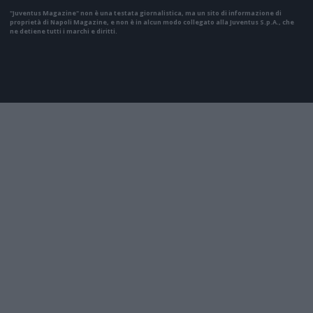
"Juventus Magazine" non è una testata giornalistica, ma un sito di informazione di
proprietà di Napoli Magazine, e non è in alcun modo collegato alla Juventus S.p.A., che
ne detiene tutti i marchi e diritti.