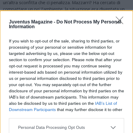
un'altra sconfitta che ci penalizza. Mazzarri? Ha cercato di
compattare un po' l'ambiente, la situazione era diventata un
po' difficile, la squadra non stava raccogliendo risultati, ha
dato fiducia a noi, la squadra è forte, poi con tante partita
Juventus Magazine -
Do Not Process My Personal
Information
ravvicinate il tempo per lavorare è poco, avremo qualche
giorno in più per preparare la sfida con la Juve, ma il mister si
If you wish to opt-out of the sale, sharing to third parties, or
è presentato benissimo, conosce bene l'ambiente ed è una
processing of your personal or sensitive information for
cosa positiva per noi e per lui. Come andremo a giocare
targeted advertising by us, please use the below opt-out
contro la Juventus? Gli obiettivi ci sono ancora, la distanza
section to confirm your selection. Please note that after your
dalle prime due è importante, son tanti punti, ma nel calcio
opt-out request is processed you may continue seeing
può succedere di tutto, in momenti così dobbiamo
interest-based ads based on personal information utilized by
compattarci ancora di più, unirci ancora di più perchè nelle
us or personal information disclosed to third parties prior to
ultime partite si è visto qualcosa di positivo, non meritavamo
your opt-out. You may separately opt-out of the further
di perdere a Madrid e stasera, dobbiamo continuare a
disclosure of your personal information by third parties on the
lavorare per cercare di uscire da questa situazione e tornare
IAB’s list of downstream participants. This information may
a vincere, giocare bene e fare un buon calcio. La distanza dalla
also be disclosed by us to third parties on the
IAB’s List of
vetta è ampia, inutile parlare di scudetto e obiettivo del
Downstream Participants
that may further disclose it to other
campionato, pensiamo partita per partita, vedremo l'anno
third parties.
nuovo dove saremo, è importante pensare alla prossima, è
uno scontro diretto, è importante per tutta Napoli, per
Personal Data Processing Opt Outs