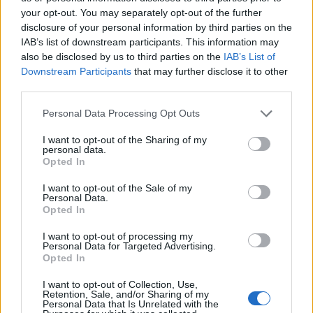
per loro, è grazie a loro che stiamo rendendo in questo
your opt-out. You may separately opt-out of the further
modo".
disclosure of your personal information by third parties on the
IAB’s list of downstream participants. This information may
also be disclosed by us to third parties on the
IAB’s List of
Downstream Participants
that may further disclose it to other
third parties.
Personal Data Processing Opt Outs
I want to opt-out of the Sharing of my
personal data.
Opted In
I want to opt-out of the Sale of my
Personal Data.
Opted In
I want to opt-out of processing my
Personal Data for Targeted Advertising.
Opted In
VAI ALLA VERSIONE CLASSICA
I want to opt-out of Collection, Use,
Retention, Sale, and/or Sharing of my
Personal Data that Is Unrelated with the