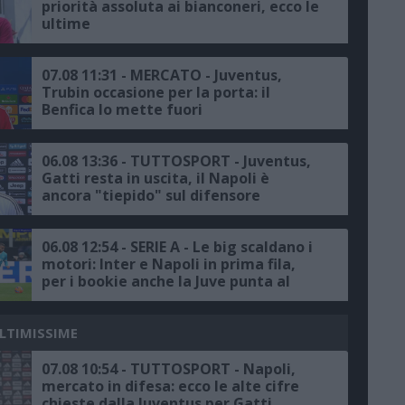
priorità assoluta ai bianconeri, ecco le
ultime
07.08 11:31 - MERCATO - Juventus,
Trubin occasione per la porta: il
Benfica lo mette fuori
06.08 13:36 - TUTTOSPORT - Juventus,
Gatti resta in uscita, il Napoli è
ancora "tiepido" sul difensore
06.08 12:54 - SERIE A - Le big scaldano i
motori: Inter e Napoli in prima fila,
per i bookie anche la Juve punta al
podio
ULTIMISSIME
07.08 10:54 - TUTTOSPORT - Napoli,
mercato in difesa: ecco le alte cifre
chieste dalla Juventus per Gatti