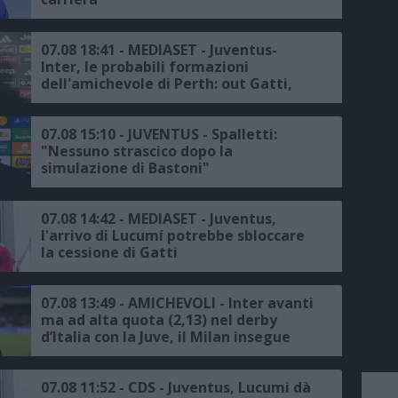
07.08 18:41 - MEDIASET - Juventus-
Inter, le probabili formazioni
dell'amichevole di Perth: out Gatti,
Pio-Idrissou coppia confermata
07.08 15:10 - JUVENTUS - Spalletti:
"Nessuno strascico dopo la
simulazione di Bastoni"
07.08 14:42 - MEDIASET - Juventus,
l'arrivo di Lucumí potrebbe sbloccare
la cessione di Gatti
07.08 13:49 - AMICHEVOLI - Inter avanti
ma ad alta quota (2,13) nel derby
d’Italia con la Juve, il Milan insegue
contro il Chelsea
07.08 11:52 - CDS - Juventus, Lucumi dà