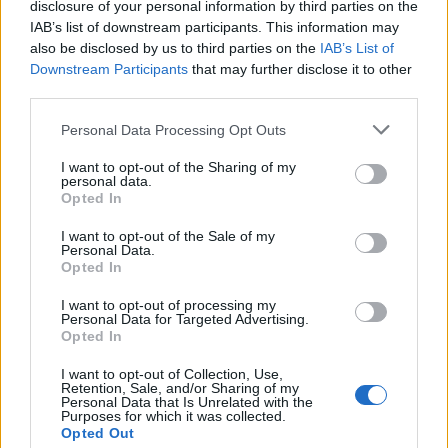
disclosure of your personal information by third parties on the
IAB’s list of downstream participants. This information may
also be disclosed by us to third parties on the
IAB’s List of
Downstream Participants
that may further disclose it to other
third parties.
Personal Data Processing Opt Outs
I want to opt-out of the Sharing of my
personal data.
Opted In
I want to opt-out of the Sale of my
Personal Data.
Opted In
I want to opt-out of processing my
VAI ALLA VERSIONE CLASSICA
Personal Data for Targeted Advertising.
Opted In
I want to opt-out of Collection, Use,
Retention, Sale, and/or Sharing of my
Personal Data that Is Unrelated with the
Il materiale (testo, foto e video) consultabile in questo portale è di nostra proprietà.
Purposes for which it was collected.
Alcune foto (screenshot) ed articoli presenti su "Juventus Magazine" sono in parte giunti
Opted Out
da internet, in quanto arrivati alla nostra attenzione attraverso regolari comunicati