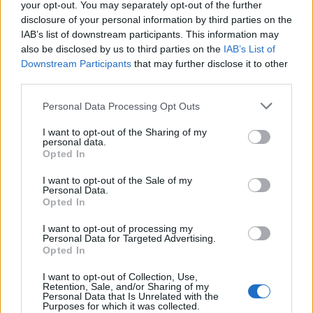
possibile ritorno alla Juventus".
your opt-out. You may separately opt-out of the further
disclosure of your personal information by third parties on the
IAB’s list of downstream participants. This information may
also be disclosed by us to third parties on the
IAB’s List of
Downstream Participants
that may further disclose it to other
third parties.
Personal Data Processing Opt Outs
I want to opt-out of the Sharing of my
personal data.
Opted In
I want to opt-out of the Sale of my
Personal Data.
Opted In
I want to opt-out of processing my
Personal Data for Targeted Advertising.
VAI ALLA VERSIONE CLASSICA
Opted In
I want to opt-out of Collection, Use,
Retention, Sale, and/or Sharing of my
Personal Data that Is Unrelated with the
Purposes for which it was collected.