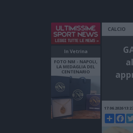
CALCIO
GA
In Vetrina
a
FOTO NM - NAPOLI,
LA MEDAGLIA DEL
CENTENARIO
appr
17.06.2026 13:
Share
Faceboo
Twi