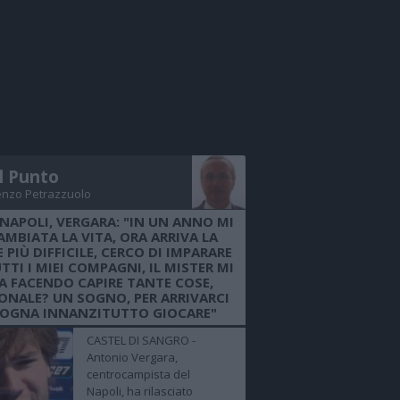
Il Punto
enzo Petrazzuolo
 NAPOLI, VERGARA: "IN UN ANNO MI
AMBIATA LA VITA, ORA ARRIVA LA
 PIÙ DIFFICILE, CERCO DI IMPARARE
TTI I MIEI COMPAGNI, IL MISTER MI
A FACENDO CAPIRE TANTE COSE,
ONALE? UN SOGNO, PER ARRIVARCI
SOGNA INNANZITUTTO GIOCARE"
CASTEL DI SANGRO -
Antonio Vergara,
centrocampista del
Napoli, ha rilasciato