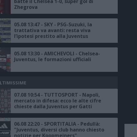
batte il Chelsea 1-0, super gol di
Zhegrova
05.08 13:47 - SKY - PSG-Suzuki, la
trattativa va avanti: resta viva
l’ipotesi prestito alla Juventus
05.08 13:30 - AMICHEVOLI - Chelsea-
Juventus, le formazioni ufficiali
ULTIMISSIME
07.08 10:54 - TUTTOSPORT - Napoli,
mercato in difesa: ecco le alte cifre
chieste dalla Juventus per Gatti
06.08 22:20 - SPORTITALIA - Pedullà:
"Juventus, diversi club hanno chiesto
notizie per Koopmeiners"