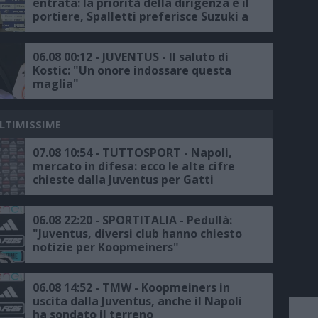
entrata: la priorità della dirigenza è il
portiere, Spalletti preferisce Suzuki a
Vicario
06.08 00:12 - JUVENTUS - Il saluto di
Kostic: "Un onore indossare questa
maglia"
ULTIMISSIME
07.08 10:54 - TUTTOSPORT - Napoli,
mercato in difesa: ecco le alte cifre
chieste dalla Juventus per Gatti
06.08 22:20 - SPORTITALIA - Pedullà:
"Juventus, diversi club hanno chiesto
notizie per Koopmeiners"
06.08 14:52 - TMW - Koopmeiners in
uscita dalla Juventus, anche il Napoli
ha sondato il terreno