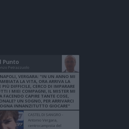
Il Punto
enzo Petrazzuolo
 NAPOLI, VERGARA: "IN UN ANNO MI
AMBIATA LA VITA, ORA ARRIVA LA
 PIÙ DIFFICILE, CERCO DI IMPARARE
TTI I MIEI COMPAGNI, IL MISTER MI
A FACENDO CAPIRE TANTE COSE,
ONALE? UN SOGNO, PER ARRIVARCI
SOGNA INNANZITUTTO GIOCARE"
CASTEL DI SANGRO -
Antonio Vergara,
centrocampista del