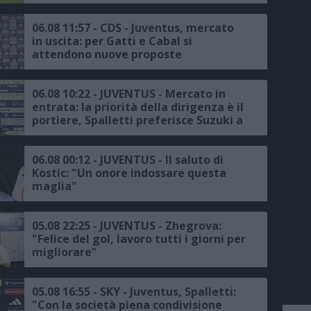
podio
06.08 11:57 - CDS - Juventus, mercato
in uscita: per Gatti e Cabal si
attendono nuove proposte
06.08 10:22 - JUVENTUS - Mercato in
entrata: la priorità della dirigenza è il
portiere, Spalletti preferisce Suzuki a
Vicario
06.08 00:12 - JUVENTUS - Il saluto di
Kostic: "Un onore indossare questa
maglia"
05.08 22:25 - JUVENTUS - Zhegrova:
"Felice del gol, lavoro tutti i giorni per
migliorare"
05.08 16:55 - SKY - Juventus, Spalletti:
"Con la società piena condivisione