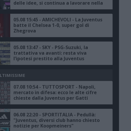
delle idee, si continua a lavorare nella
maniera corretta"
05.08 15:45 - AMICHEVOLI - La Juventus
batte il Chelsea 1-0, super gol di
Zhegrova
05.08 13:47 - SKY - PSG-Suzuki, la
trattativa va avanti: resta viva
l’ipotesi prestito alla Juventus
ULTIMISSIME
07.08 10:54 - TUTTOSPORT - Napoli,
mercato in difesa: ecco le alte cifre
chieste dalla Juventus per Gatti
06.08 22:20 - SPORTITALIA - Pedullà:
"Juventus, diversi club hanno chiesto
notizie per Koopmeiners"